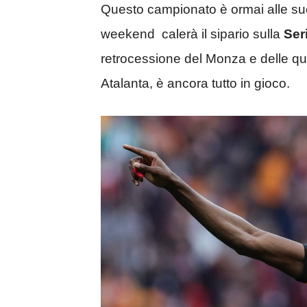
Questo campionato è ormai alle sue 
weekend calerà il sipario sulla
Ser
retrocessione del Monza e delle qua
Atalanta, è ancora tutto in gioco.