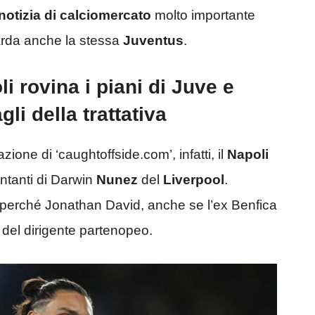
otizia di calciomercato
molto importante
arda anche la stessa
Juventus
.
i rovina i piani di Juve e
gli della trattativa
ione di ‘caughtoffside.com’, infatti, il
Napoli
entanti di Darwin
Nunez
del
Liverpool
.
perché Jonathan David, anche se l’ex Benfica
 del dirigente partenopeo.