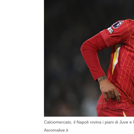
Calciomercato, il Napoli rovina i piani di Juve e M
Asromalive.it