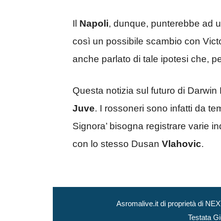
Il
Napoli
, dunque, punterebbe ad un 
così un possibile scambio con Vict
anche parlato di tale ipotesi che, 
Questa notizia sul futuro di Darwin 
Juve
. I rossoneri sono infatti da 
Signora’ bisogna registrare varie 
con lo stesso Dusan
Vlahovic
.
Asromalive.it di proprietà di 
Testata Gi