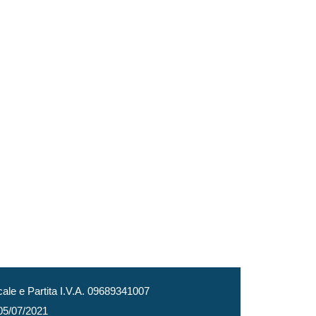
le e Partita I.V.A. 09689341007
 05/07/2021