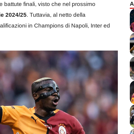
A
battute finali, visto che nel prossimo
ie 2024/25
. Tuttavia, al netto della
lificazioni in Champions di Napoli, Inter ed