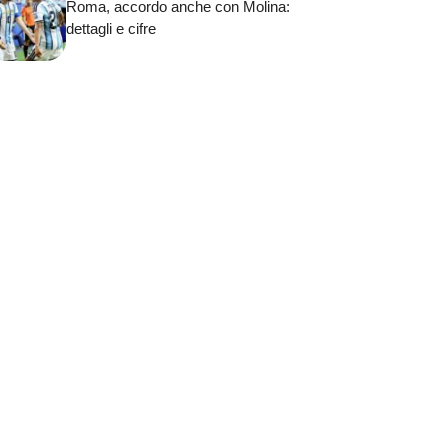
Roma, accordo anche con Molina:
dettagli e cifre