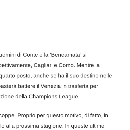
uomini di Conte e la ‘Beneamata’ si
pettivamente, Cagliari e Como. Mentre la
quarto posto, anche se ha il suo destino nelle
basterà battere il Venezia in trasferta per
dizione della Champions League.
 coppe. Proprio per questo motivo, di fatto, in
o alla prossima stagione. In queste ultime