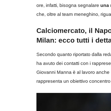
ore, infatti, bisogna segnalare
una n
che, oltre al team meneghino, rigu
Calciomercato, il Napol
Milan: ecco tutti i detta
Secondo quanto riportato dalla redaz
ha avuto dei contatti con i rappres
Giovanni Manna è al lavoro anche 
rappresenta un obiettivo concentro