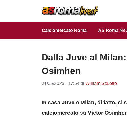
Vai
al
contenuto
Calciomercato Roma
AS Roma Ne
Dalla Juve al Milan
Osimhen
21/05/2025 - 17:54
di
William Scuotto
In casa Juve e Milan, di fatto, ci
calciomercato su Victor Osimhe