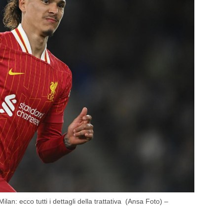
ilan: ecco tutti i dettagli della trattativa (Ansa Foto) –