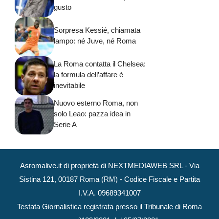
gusto
Sorpresa Kessié, chiamata
lampo: né Juve, né Roma
La Roma contatta il Chelsea:
la formula dell’affare è
inevitabile
Nuovo esterno Roma, non
solo Leao: pazza idea in
Serie A
Asromalive.it di proprietà di NEXTMEDIAWEB SRL - Via
Sistina 121, 00187 Roma (RM) - Codice Fiscale e Partita
I.V.A. 09689341007
Testata Giornalistica registrata presso il Tribunale di Roma