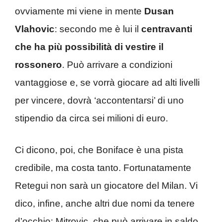
ovviamente mi viene in mente
Dusan
Vlahovic
: secondo me è lui il
centravanti
che ha più possibilità di vestire il
rossonero
. Può arrivare a condizioni
vantaggiose e, se vorrà giocare ad alti livelli
per vincere, dovrà ‘accontentarsi’ di uno
stipendio da circa sei milioni di euro.
Ci dicono, poi, che Boniface è una pista
credibile, ma costa tanto. Fortunatamente
Retegui non sarà un giocatore del Milan. Vi
dico, infine, anche altri due nomi da tenere
d’occhio: Mitrovic, che può arrivare in saldo,