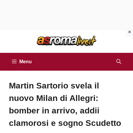
Vai
al
contenuto
Menu
Martin Sartorio svela il
nuovo Milan di Allegri:
bomber in arrivo, addii
clamorosi e sogno Scudetto