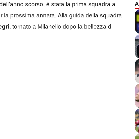
A
dell’anno scorso, è stata la prima squadra a
 per la prossima annata. Alla guida della squadra
egri
, tornato a Milanello dopo la bellezza di