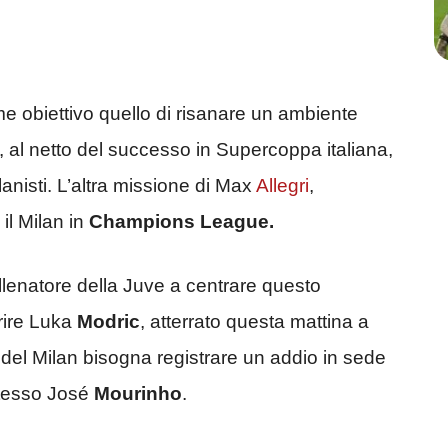
ome obiettivo quello di risanare un ambiente
 al netto del successo in Supercoppa italiana,
ilanisti. L’altra missione di Max
Allegri
,
il Milan in
Champions League.
allenatore della Juve a centrare questo
rire Luka
Modric
, atterrato questa mattina a
 del Milan bisogna registrare un addio in sede
stesso José
Mourinho
.