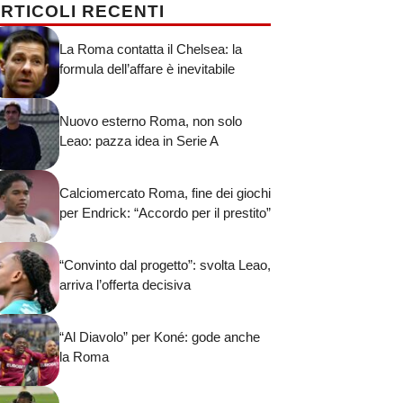
RTICOLI RECENTI
La Roma contatta il Chelsea: la
formula dell’affare è inevitabile
Nuovo esterno Roma, non solo
Leao: pazza idea in Serie A
Calciomercato Roma, fine dei giochi
per Endrick: “Accordo per il prestito”
“Convinto dal progetto”: svolta Leao,
arriva l’offerta decisiva
“Al Diavolo” per Koné: gode anche
la Roma