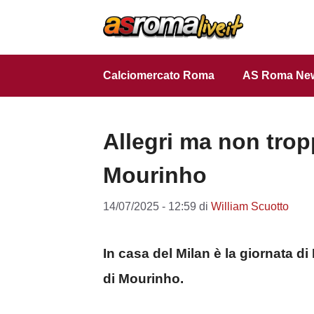
Vai
al
contenuto
Calciomercato Roma
AS Roma Ne
Allegri ma non trop
Mourinho
14/07/2025 - 12:59
di
William Scuotto
In casa del Milan è la giornata d
di Mourinho.