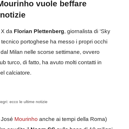
Mourinho vuole beffare
 notizie
i X da
Florian Plettenberg
, giornalista di ‘Sky
 tecnico portoghese ha messo i propri occhi
 dal Milan nelle scorse settimane, ovvero
club turco, di fatto, ha avuto molti contatti in
el calciatore.
gri: ecco le ultime notizie
a José
Mourinho
anche ai tempi della Roma)