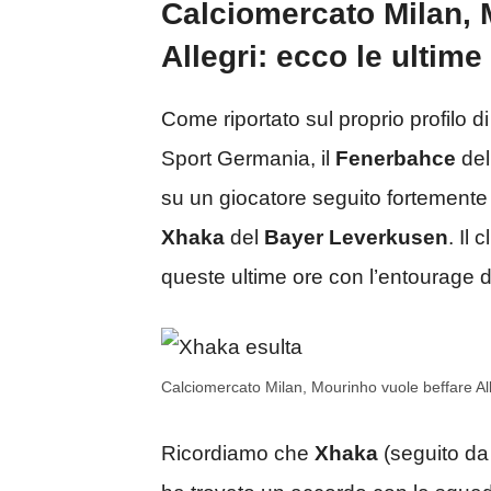
Calciomercato Milan, 
Allegri: ecco le ultime
Come riportato sul proprio profilo d
Sport Germania, il
Fenerbahce
del
su un giocatore seguito fortemente
Xhaka
del
Bayer Leverkusen
. Il 
queste ultime ore con l’entourage d
Calciomercato Milan, Mourinho vuole beffare Alle
Ricordiamo che
Xhaka
(seguito d