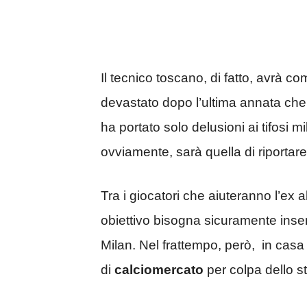
Il tecnico toscano, di fatto, avrà c
devastato dopo l’ultima annata che,
ha portato solo delusioni ai tifosi m
ovviamente, sarà quella di riportare 
Tra i giocatori che aiuteranno l’ex 
obiettivo bisogna sicuramente inse
Milan. Nel frattempo, però, in casa
di
calciomercato
per colpa dello 