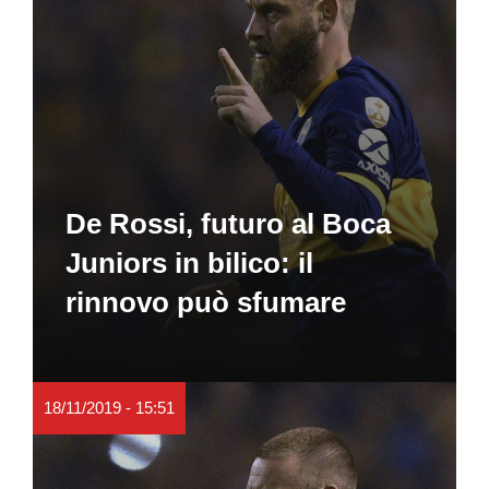
De Rossi, futuro al Boca
Juniors in bilico: il
rinnovo può sfumare
18/11/2019 - 15:51