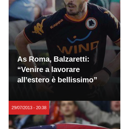
As Roma, Balzaretti:
“Venire a lavorare
all’estero è bellissimo”
29/07/2013 - 20:38