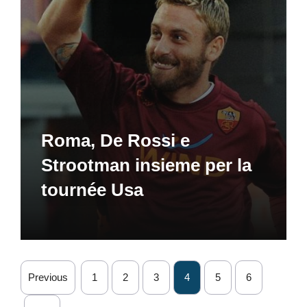
Roma, De Rossi e
Strootman insieme per la
tournée Usa
Previous
1
2
3
4
5
6