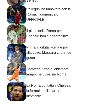
Serie A
Pellegrini ha rinnovato con la
Roma: il comunicato
UFFICIALE
Il piano della Roma per
Endrick: non è ancora finita
Prima in orbita Roma e poi
alla Juve: Massara ci prende
gusto
Sorpresa Kessié, chiamata
lampo: né Juve, né Roma
La Roma contatta il Chelsea:
la formula dell’affare è
inevitabile