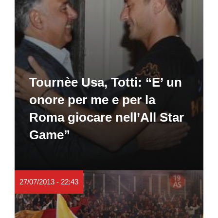
Tournèe Usa, Totti: “E’ un
onore per me e per la
Roma giocare nell’All Star
Game”
27/07/2013 - 22:43