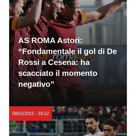
AS ROMA Astori:
“Fondamentale il gol di De
Rossi a Cesena: ha
scacciato il momento
negativo”
08/02/2015 - 18:12