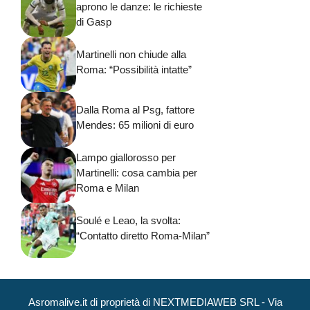
aprono le danze: le richieste
di Gasp
Martinelli non chiude alla
Roma: “Possibilità intatte”
Dalla Roma al Psg, fattore
Mendes: 65 milioni di euro
Lampo giallorosso per
Martinelli: cosa cambia per
Roma e Milan
Soulé e Leao, la svolta:
“Contatto diretto Roma-Milan”
Asromalive.it di proprietà di NEXTMEDIAWEB SRL - Via