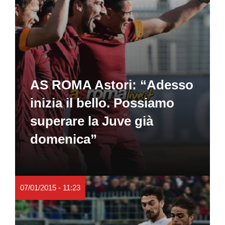
AS ROMA Astori: “Adesso
inizia il bello. Possiamo
superare la Juve già
domenica”
07/01/2015 - 11:23