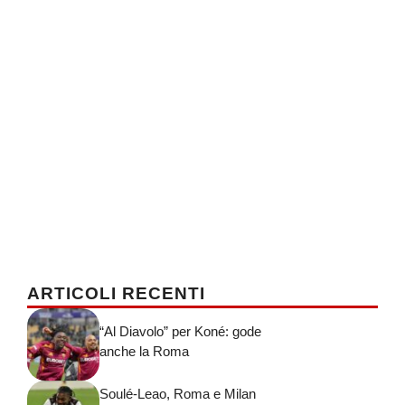
ARTICOLI RECENTI
“Al Diavolo” per Koné: gode
anche la Roma
Soulé-Leao, Roma e Milan