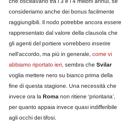
che oscillavano tra i 3 e i 4 milioni annui, se
consideriamo anche dei bonus facilmente
raggiungibili. Il nodo potrebbe ancora essere
rappresentato dal valore della clausola che
gli agenti del portiere vorrebbero inserire
nell’accordo, ma più in generale,
come vi
abbiamo riportato ieri,
sembra che
Svilar
voglia mettere nero su bianco prima della
fine di questa stagione. Una necessità che
invece ora la
Roma
non ritiene ‘prioritaria’,
per quanto appaia invece quasi indifferibile
agli occhi dei tifosi.