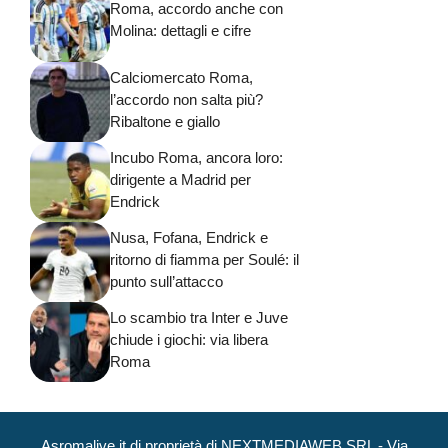
Roma, accordo anche con
Molina: dettagli e cifre
Calciomercato Roma,
l’accordo non salta più?
Ribaltone e giallo
Incubo Roma, ancora loro:
dirigente a Madrid per
Endrick
Nusa, Fofana, Endrick e
ritorno di fiamma per Soulé: il
punto sull’attacco
Lo scambio tra Inter e Juve
chiude i giochi: via libera
Roma
Asromalive.it di proprietà di NEXTMEDIAWEB SRL - Via