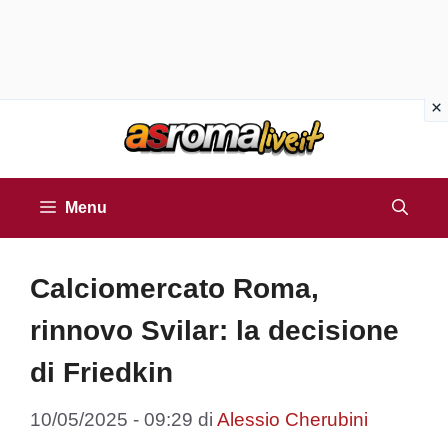
Vai
al
contenuto
Menu
Calciomercato Roma,
rinnovo Svilar: la decisione
di Friedkin
10/05/2025 - 09:29
di
Alessio Cherubini