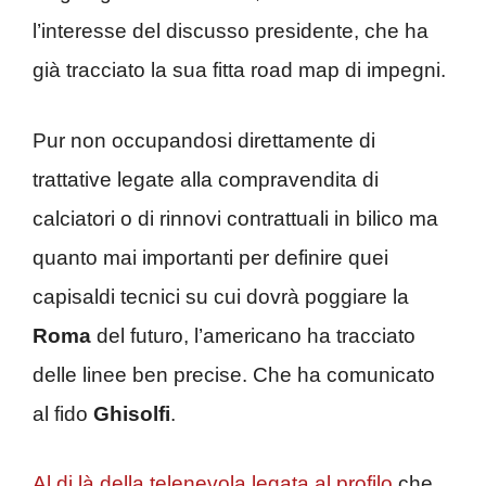
l’interesse del discusso presidente, che ha
già tracciato la sua fitta road map di impegni.
Pur non occupandosi direttamente di
trattative legate alla compravendita di
calciatori o di rinnovi contrattuali in bilico ma
quanto mai importanti per definire quei
capisaldi tecnici su cui dovrà poggiare la
Roma
del futuro, l’americano ha tracciato
delle linee ben precise. Che ha comunicato
al fido
Ghisolfi
.
Al di là della telenevola legata al profilo
che