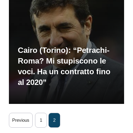
Cairo (Torino): “Petrachi-
Roma? Mi stupiscono le
voci. Ha un contratto fino
al 2020”
Previous
1
2