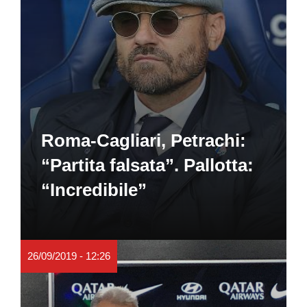
Roma-Cagliari, Petrachi:
“Partita falsata”. Pallotta:
“Incredibile”
26/09/2019 - 12:26