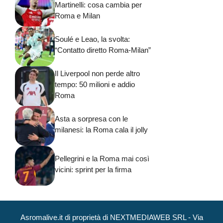
Martinelli: cosa cambia per
Roma e Milan
Soulé e Leao, la svolta:
“Contatto diretto Roma-Milan”
Il Liverpool non perde altro
tempo: 50 milioni e addio
Roma
Asta a sorpresa con le
milanesi: la Roma cala il jolly
Pellegrini e la Roma mai così
vicini: sprint per la firma
Asromalive.it di proprietà di NEXTMEDIAWEB SRL - Via