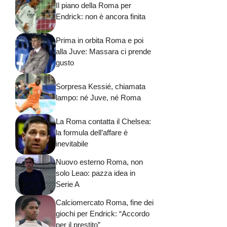
Il piano della Roma per
Endrick: non è ancora finita
Prima in orbita Roma e poi
alla Juve: Massara ci prende
gusto
Sorpresa Kessié, chiamata
lampo: né Juve, né Roma
La Roma contatta il Chelsea:
la formula dell’affare è
inevitabile
Nuovo esterno Roma, non
solo Leao: pazza idea in
Serie A
Calciomercato Roma, fine dei
giochi per Endrick: “Accordo
per il prestito”