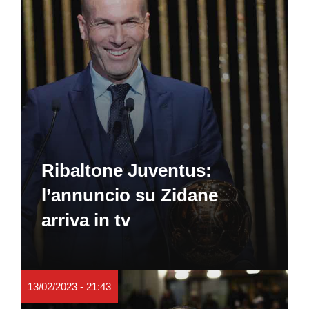
Ribaltone Juventus:
l’annuncio su Zidane
arriva in tv
13/02/2023 - 21:43