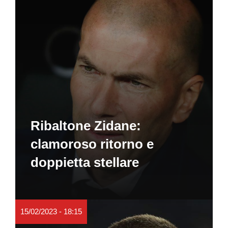
Ribaltone Zidane:
clamoroso ritorno e
doppietta stellare
15/02/2023 - 18:15