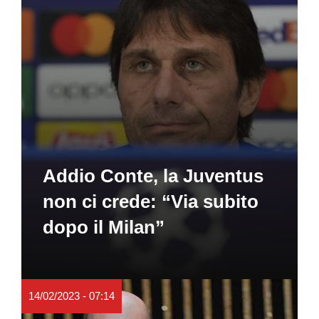
Addio Conte, la Juventus
non ci crede: “Via subito
dopo il Milan”
14/02/2023 - 07:14