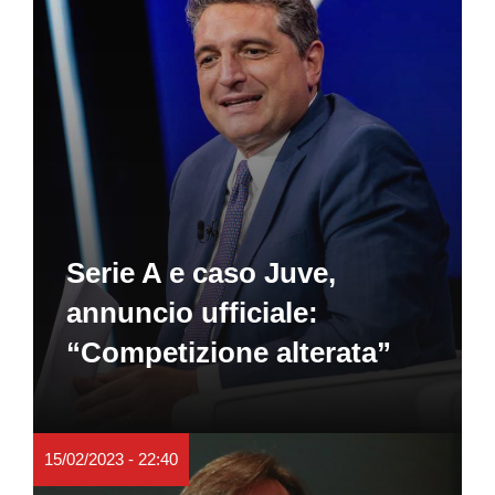
Serie A e caso Juve,
annuncio ufficiale:
“Competizione alterata”
15/02/2023 - 22:40