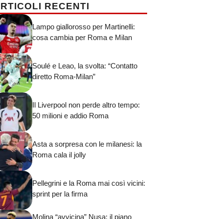
RTICOLI RECENTI
Lampo giallorosso per Martinelli:
cosa cambia per Roma e Milan
Soulé e Leao, la svolta: “Contatto
diretto Roma-Milan”
Il Liverpool non perde altro tempo:
50 milioni e addio Roma
Asta a sorpresa con le milanesi: la
Roma cala il jolly
Pellegrini e la Roma mai così vicini:
sprint per la firma
Molina “avvicina” Nusa: il piano