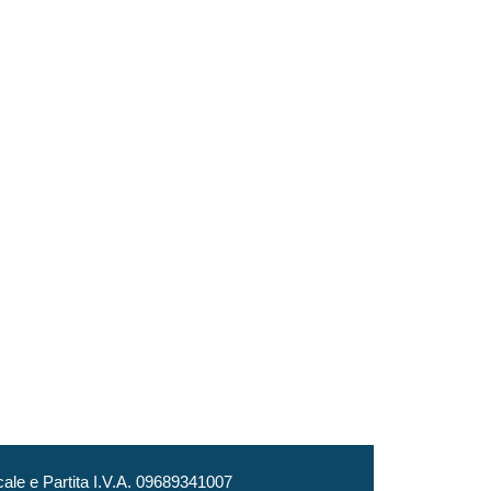
le e Partita I.V.A. 09689341007