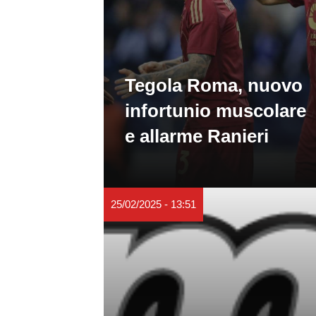
Tegola Roma, nuovo
infortunio muscolare
e allarme Ranieri
25/02/2025 - 13:51