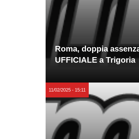
Roma, doppia assenz
UFFICIALE a Trigoria
11/02/2025 - 15:11