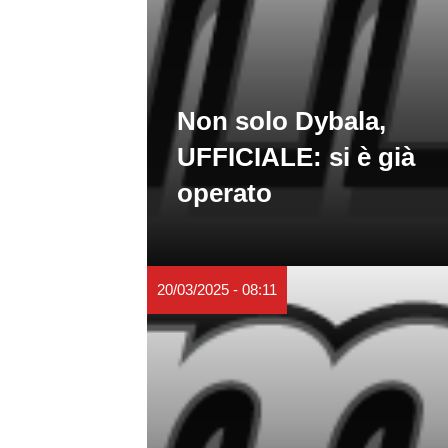
Non solo Dybala,
UFFICIALE: si è già
operato
20/03/2025 - 08:11