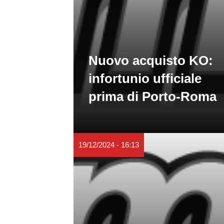
Nuovo acquisto KO:
infortunio ufficiale
prima di Porto-Roma
19/12/2024 - 16:13