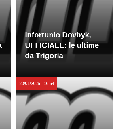
Infortunio Dovbyk,
a
UFFICIALE: le ultime
da Trigoria
20/01/2025 - 16:54